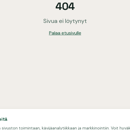
404
Sivua ei löytynyt
Palaa etusivulle
itä
ivuston toimintaan, kävijäanalytiikkaan ja markkinointiin. Voit hyväks