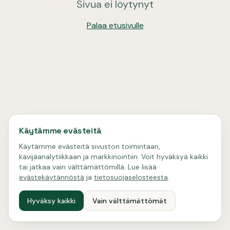
Sivua ei löytynyt
Palaa etusivulle
Käytämme evästeitä
Käytämme evästeitä sivuston toimintaan,
kävijäanalytiikkaan ja markkinointiin. Voit hyväksyä kaikki
tai jatkaa vain välttämättömillä. Lue lisää
evästekäytännöstä
ja
tietosuojaselosteesta
.
Hyväksy kaikki
Vain välttämättömät